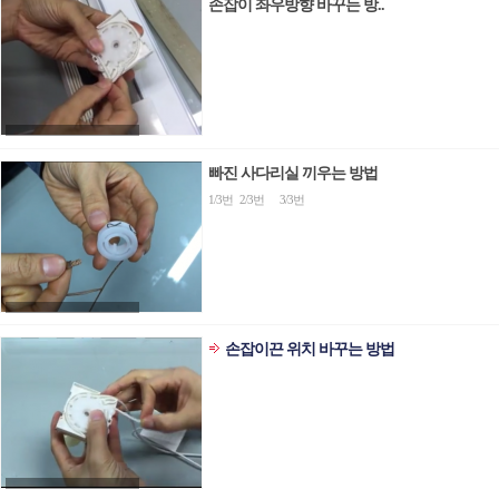
손잡이 좌우방향 바꾸는 방..
빠진 사다리실 끼우는 방법
1/3번 2/3번 3/3번
손잡이끈 위치 바꾸는 방법