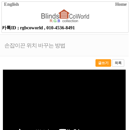
English
Home
카톡ID ; rgbcoworld ,
010-4536-8491
손잡이끈 위치 바꾸는 방법
글쓰기
목록